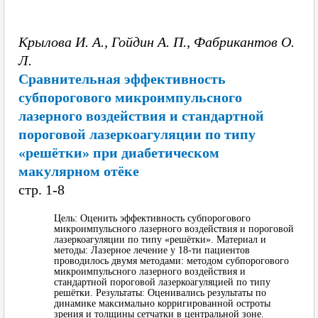
Крылова И. А., Гойдин А. П., Фабрикантов О.
Л.
Сравнительная эффективность
субпорогового микроимпульсного
лазерного воздействия и стандартной
пороговой лазеркоагуляции по типу
«решётки» при диабетическом
макулярном отёке
cтр. 1-8
Цель: Оценить эффективность субпорогового
микроимпульсного лазерного воздействия и пороговой
лазеркоагуляции по типу «решётки». Материал и
методы: Лазерное лечение у 18-ти пациентов
проводилось двумя методами: методом субпорогового
микроимпульсного лазерного воздействия и
стандартной пороговой лазеркоагуляцией по типу
решётки. Результаты: Оценивались результаты по
динамике максимально корригированной остроты
зрения и толщины сетчатки в центральной зоне.