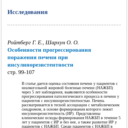
Исследования
Ройтберг Г. Е., Шархун О. О.
Особенности прогрессирования
поражения печени при
инсулинорезистентности
cтр. 99-107
В статье дается оценка состояния печени у пациентов с
неалкогольной жировой болезнью печени (НАЖБП)
через 5 лет наблюдения, выявляются особенности
прогрессирования патологического процесса в печени у
пациентов с инсулинорезистентностью. Печень
рассматривается в тесной ассоциации с метаболическим
синдромом, в основе формирования которого лежит
инсулинорезистентность (ИР). Представлены
клинические исходы формирования НАЖБП в течение 5
лет у пациентов с ИР и без нее, а также развитие ИР у
пациентов с НАЖБП. Среди пациентов с НАЖБП в