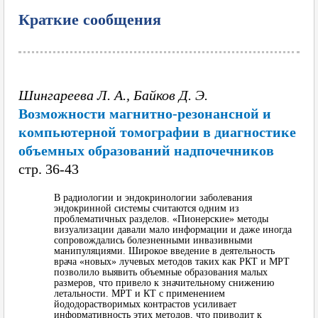
Краткие сообщения
Шингареева Л. А., Байков Д. Э.
Возможности магнитно-резонансной и
компьютерной томографии в диагностике
объемных образований надпочечников
cтр. 36-43
В радиологии и эндокринологии заболевания
эндокринной системы считаются одним из
проблематичных разделов. «Пионерские» методы
визуализации давали мало информации и даже иногда
сопровождались болезненными инвазивными
манипуляциями. Широкое введение в деятельность
врача «новых» лучевых методов таких как РКТ и МРТ
позволило выявить объемные образования малых
размеров, что привело к значительному снижению
летальности. МРТ и КТ с применением
йододорастворимых контрастов усиливает
информативность этих методов, что приводит к