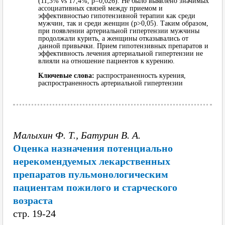
(11,3% vs 17,4%, p=0,026). Не было выявлено значимых
ассоциативных связей между приемом и
эффективностью гипотензивной терапии как среди
мужчин, так и среди женщин (р>0,05). Таким образом,
при появлении артериальной гипертензии мужчины
продолжали курить, а женщины отказывались от
данной привычки. Прием гипотензивных препаратов и
эффективность лечения артериальной гипертензии не
влияли на отношение пациентов к курению.
Ключевые слова:
распространенность курения,
распространенность артериальной гипертензии
Малыхин Ф. Т., Батурин В. А.
Оценка назначения потенциально
нерекомендуемых лекарственных
препаратов пульмонологическим
пациентам пожилого и старческого
возраста
cтр. 19-24