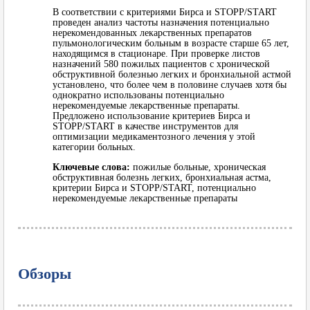
В соответствии с критериями Бирса и STOPP/START
проведен анализ частоты назначения потенциально
нерекомендованных лекарственных препаратов
пульмонологическим больным в возрасте старше 65 лет,
находящимся в стационаре. При проверке листов
назначений 580 пожилых пациентов с хронической
обструктивной болезнью легких и бронхиальной астмой
установлено, что более чем в половине случаев хотя бы
однократно использованы потенциально
нерекомендуемые лекарственные препараты.
Предложено использование критериев Бирса и
STOPP/START в качестве инструментов для
оптимизации медикаментозного лечения у этой
категории больных.
Ключевые слова:
пожилые больные, хроническая
обструктивная болезнь легких, бронхиальная астма,
критерии Бирса и STOPP/START, потенциально
нерекомендуемые лекарственные препараты
Обзоры