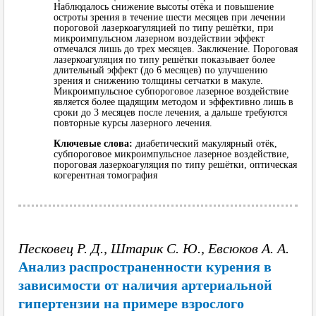
Наблюдалось снижение высоты отёка и повышение
остроты зрения в течение шести месяцев при лечении
пороговой лазеркоагуляцией по типу решётки, при
микроимпульсном лазерном воздействии эффект
отмечался лишь до трех месяцев. Заключение. Пороговая
лазеркоагуляция по типу решётки показывает более
длительный эффект (до 6 месяцев) по улучшению
зрения и снижению толщины сетчатки в макуле.
Микроимпульсное субпороговое лазерное воздействие
является более щадящим методом и эффективно лишь в
сроки до 3 месяцев после лечения, а дальше требуются
повторные курсы лазерного лечения.
Ключевые слова:
диабетический макулярный отёк,
субпороговое микроимпульсное лазерное воздействие,
пороговая лазеркоагуляция по типу решётки, оптическая
когерентная томография
Песковец Р. Д., Штарик С. Ю., Евсюков А. А.
Анализ распространенности курения в
зависимости от наличия артериальной
гипертензии на примере взрослого