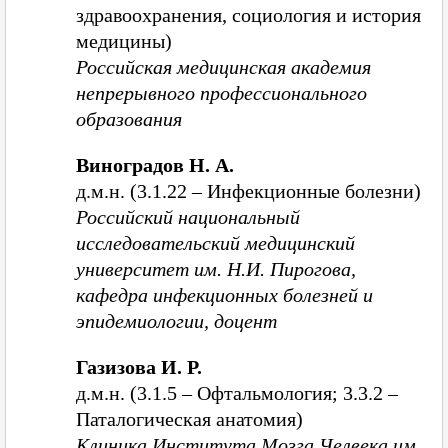
здравоохранения, социология и история
медицины)
Российская медицинская академия
непрерывного профессионального
образования
Виноградов Н. А.
д.м.н. (3.1.22 – Инфекционные болезни)
Российский национальный
исследовательский медицинский
университет им. Н.И. Пирогова,
кафедра инфекционных болезней и
эпидемиологии, доцент
Газизова И. Р.
д.м.н. (3.1.5 – Офтальмология; 3.3.2 –
Паталогическая анатомия)
Клиника Института Мозга Челвека им.