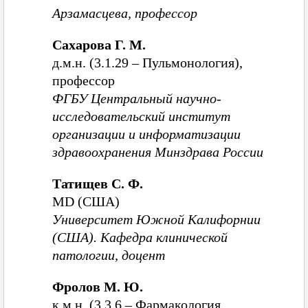
Арзамасцева, профессор
Сахарова Г. М.
д.м.н. (3.1.29 – Пульмонология),
профессор
ФГБУ Центральный научно-
исследовательский институт
организации и информатизации
здравоохранения Минздрава России
Татищев С. Ф.
MD (США)
Университет Южной Калифорнии
(США). Кафедра клинической
патологии, доцент
Фролов М. Ю.
к.м.н. (3.3.6 – Фармакология,