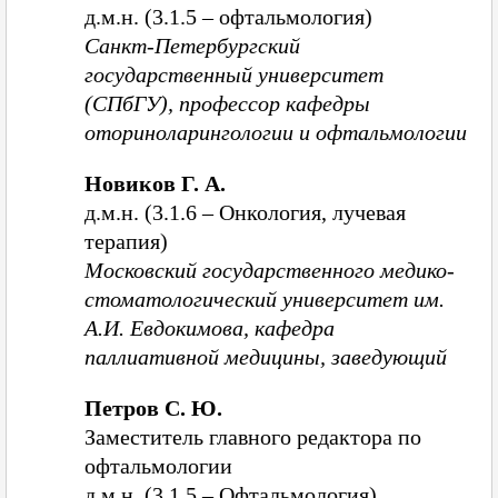
д.м.н. (3.1.5 – офтальмология)
Санкт-Петербургский
государственный университет
(СПбГУ), профессор кафедры
оториноларингологии и офтальмологии
Новиков Г. А.
д.м.н. (3.1.6 – Онкология, лучевая
терапия)
Московский государственного медико-
стоматологический университет им.
А.И. Евдокимова, кафедра
паллиативной медицины, заведующий
Петров С. Ю.
Заместитель главного редактора по
офтальмологии
д.м.н. (3.1.5 – Офтальмология)