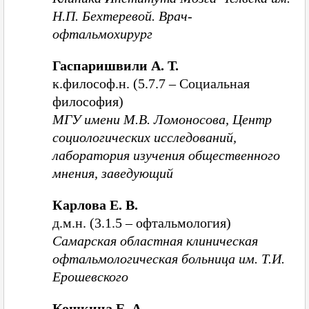
Н.П. Бехтеревой. Врач-
офтальмохирург
Гаспаришвили А. Т.
к.философ.н. (5.7.7 – Социальная
философия)
МГУ имени М.В. Ломоносова, Центр
социологических исследований,
лаборатория изучения общественного
мнения, заведующий
Карлова Е. В.
д.м.н. (3.1.5 – офтальмология)
Самарская областная клиническая
офтальмологическая больница им. Т.И.
Ерошевского
Кошкина Е. А.