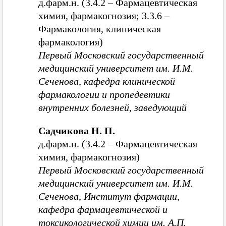
д.фарм.н. (3.4.2 – Фармацевтическая
химия, фармакогнозия; 3.3.6 –
Фармакология, клиническая
фармакология)
Первый Московский государственный
медицинский университет им. И.М.
Сеченова, кафедра клинической
фармакологии и пропедевтики
внутренних болезней, заведующий
Садчикова Н. П.
д.фарм.н. (3.4.2 – Фармацевтическая
химия, фармакогнозия)
Первый Московский государственный
медицинский университет им. И.М.
Сеченова, Институт фармации,
кафедра фармацевтической и
токсикологической химии им. А.П.