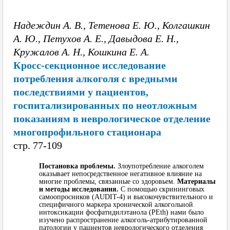
Надеждин А. В., Тетенова Е. Ю., Колгашкин
А. Ю., Петухов А. Е., Давыдова Е. Н.,
Кружалов А. Н., Кошкина Е. А.
Кросс-секционное исследование
потребления алкоголя с вредными
последствиями у пациентов,
госпитализированных по неотложным
показаниям в неврологическое отделение
многопрофильного стационара
cтр. 77-109
Постановка проблемы.
Злоупотребление алкоголем
оказывает непосредственное негативное влияние на
многие проблемы, связанные со здоровьем.
Материалы
и методы исследования.
С помощью скрининговых
самоопросников (AUDIT-4) и высокочувствительного и
специфичного маркера хронической алкогольной
интоксикации фосфатидилэтанола (PEth) нами было
изучено распространение алкоголь-атрибутированной
патологии у пациентов неврологического отделения