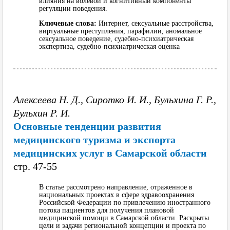
влияния на волевой и когнитивный компоненты
регуляции поведения.
Ключевые слова:
Интернет, сексуальные расстройства,
виртуальные преступления, парафилии, аномальное
сексуальное поведение, судебно-психиатрическая
экспертиза, судебно-психиатрическая оценка
Алексеева Н. Д., Сиротко И. И., Бульхина Г. Р.,
Бульхин Р. И.
Основные тенденции развития
медицинского туризма и экспорта
медицинских услуг в Самарской области
cтр. 47-55
В статье рассмотрено направление, отраженное в
национальных проектах в сфере здравоохранения
Российской Федерации по привлечению иностранного
потока пациентов для получения плановой
медицинской помощи в Самарской области. Раскрыты
цели и задачи региональной концепции и проекта по