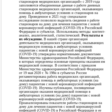
стационаров медицинских организаций» с 2019 года
заполняются объединенные данные о работе дневных
стационаров медицинских организаций, оказывающих
помощь в амбулаторных условиях и стационаров на
дому. Проведенное в 2021 году специальное
исследование позволило выделить сведения о работе
стационаров на дому для лечения пациентов с новой
коронавирусной инфекцией (COVID-19) в Российской
Федерации и субъектах. Использованы методы: контент-
анализ, аналитический, статистический.
Результаты и
их обсуждение.
В нашей стране организация
деятельности медицинских организаций, оказывающих
медицинскую помощь в амбулаторных условиях
пациентам с новой коронавирусной инфекцией
(COVID-19) утверждена нормативными документами
Министерства здравоохранения Российской Федерации,
в которых определены основные принципы оказания им
медицинской помощи. В соответствии с приказом
Министерства здравоохранения Российской Федерации
от 19 мая 2020 г. № 198н в субъектах России
регламентирована работа медицинских организаций,
оказывающих помощь в амбулаторных условиях (на
дому) пациентам с новой коронавирусной инфекцией
(COVID-19). Изучены публикации, посвященные
организации оказания медицинской помощи в
амбулаторных условиях (на дому) пациентам с новой
коронавирусной инфекцией (COVID-19).
Проанализированы показатели работы стационаров на
дому для лечения пациентов с новой коронавирусной
инфекцией (COVID-19) в Российской Федерации и ее