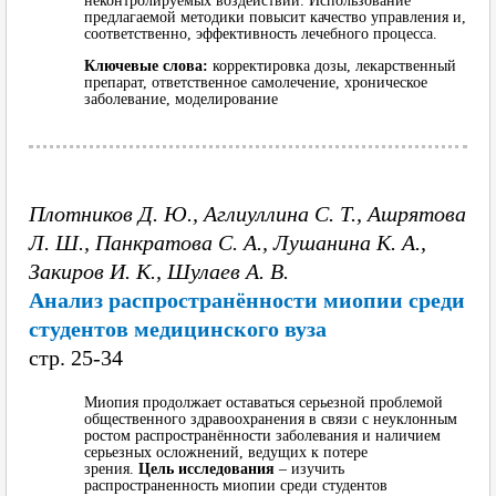
неконтролируемых воздействий. Использование
предлагаемой методики повысит качество управления и,
соответственно, эффективность лечебного процесса.
Ключевые слова:
корректировка дозы, лекарственный
препарат, ответственное самолечение, хроническое
заболевание, моделирование
Плотников Д. Ю., Аглиуллина С. Т., Ашрятова
Л. Ш., Панкратова С. А., Лушанина К. А.,
Закиров И. К., Шулаев А. В.
Анализ распространённости миопии среди
студентов медицинского вуза
cтр. 25-34
Миопия продолжает оставаться серьезной проблемой
общественного здравоохранения в связи с неуклонным
ростом распространённости заболевания и наличием
серьезных осложнений, ведущих к потере
зрения.
Цель исследования
– изучить
распространенность миопии среди студентов