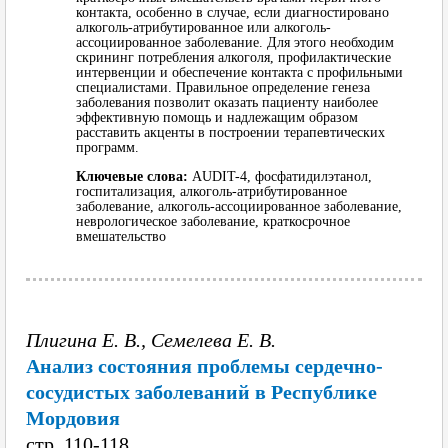
контакта, особенно в случае, если диагностировано
алкоголь-атрибутированное или алкоголь-
ассоциированное заболевание. Для этого необходим
скрининг потребления алкоголя, профилактические
интервенции и обеспечение контакта с профильными
специалистами. Правильное определение генеза
заболевания позволит оказать пациенту наиболее
эффективную помощь и надлежащим образом
расставить акценты в построении терапевтических
программ.
Ключевые слова:
AUDIT-4, фосфатидилэтанол,
госпитализация, алкоголь-атрибутированное
заболевание, алкоголь-ассоциированное заболевание,
неврологическое заболевание, краткосрочное
вмешательство
Плигина Е. В., Семелева Е. В.
Анализ состояния проблемы сердечно-
сосудистых заболеваний в Республике
Мордовия
cтр. 110-118