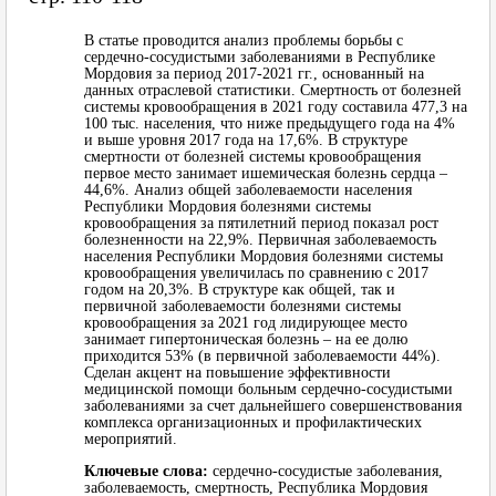
В статье проводится анализ проблемы борьбы с
сердечно-сосудистыми заболеваниями в Республике
Мордовия за период 2017-2021 гг., основанный на
данных отраслевой статистики. Смертность от болезней
системы кровообращения в 2021 году составила 477,3 на
100 тыс. населения, что ниже предыдущего года на 4%
и выше уровня 2017 года на 17,6%. В структуре
смертности от болезней системы кровообращения
первое место занимает ишемическая болезнь сердца –
44,6%. Анализ общей заболеваемости населения
Республики Мордовия болезнями системы
кровообращения за пятилетний период показал рост
болезненности на 22,9%. Первичная заболеваемость
населения Республики Мордовия болезнями системы
кровообращения увеличилась по сравнению с 2017
годом на 20,3%. В структуре как общей, так и
первичной заболеваемости болезнями системы
кровообращения за 2021 год лидирующее место
занимает гипертоническая болезнь – на ее долю
приходится 53% (в первичной заболеваемости 44%).
Сделан акцент на повышение эффективности
медицинской помощи больным сердечно-сосудистыми
заболеваниями за счет дальнейшего совершенствования
комплекса организационных и профилактических
мероприятий.
Ключевые слова:
сердечно-сосудистые заболевания,
заболеваемость, смертность, Республика Мордовия