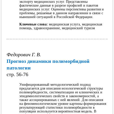
экспорту медицинских услуг. Представлены
фактические данные в разрезе профилей и пакетов
медицинских услуг. Оценены перспективы развития и
проблемы, решаемые в данном направлении в связи с
нынешней ситуацией в Российской Федерации.
Ключевые слова:
медицинская услуга, медицинская
помощь, здравоохранение, медицинский туризм
Федорович Г. В.
Прогноз динамики полиморбидной
патологии
cтр. 56-76
Унифицированный методологический подход
предлагается для описания нозологической структуры
полиморбидности, систематизации ее клинических и
эпидемиологических свойств и закономерностей, а
также ассоциированных с ней явлений. Для описания
на феноменологическом уровне картины формирования
результирующей статистики полиморбидности в
популяции используется вероятностная модель. В