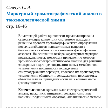
Савчук С. А.
Маркерный хроматографический анализ в
токсикологической химии
cтр. 16-46
В настоящей работе критически проанализированы
существующие концепции системного подхода к
решению проблем хроматографического определения
новых метаболитов психоактивных веществ в
биологических объектах и выявления фальсификатов
алкоголя. На основании выбора характерных маркеров
предложены новые подходы к применению методов
хромато-масс-спектрометрического анализа для решения
экспертных задач идентификации новых метаболитов,
установления подлинности исследуемых
спиртсодержащих образцов, способов их производства,
установления общности происхождения исследуемых
объектов или их принадлежности их к единой массе
(совокупности).
Ключевые слова:
хромато-масс-спектрометрический
анализ, наркотики, пищевые продукты, спиртные
напитки, подлинность образцов, аналитические методы