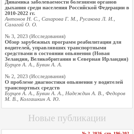
Динамика заболеваемости болезнями органов
дыхания среди населения Российской Федерации в
2010-2022 гг.
Антонов Н. С., Сахарова Г. М., Русакова Л. И.,
Салагай О. О.
№ 3, 2023 (Исследования)
Обзор зарубежных программ реабилитации для
водителей, управлявших транспортными
средствами в состоянии опьянения (Новая
Зеландия, Великобритания и Северная Ирландия)
Бурцев А. А., Бувин А. А.
№ 2, 2023 (Исследования)
О проблеме диагностики опьянения у водителей
транспортных средств
Бурцев А. А., Бувин А. А., Надеждин А. В., Федоров
М. В., Колгашкин А. Ю.
Новые публикации
№ 2, 2026, cтр. 196-202