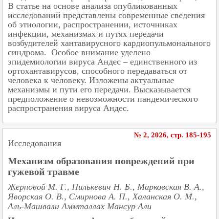
В статье на основе анализа опубликованных
исследований представлены современные сведения
об этиологии, распространении, источниках
инфекции, механизмах и путях передачи
возбудителей хантавирусного кардиопульмонального
синдрома. Особое внимание уделено
эпидемиологии вируса Андес – единственного из
ортохантавирусов, способного передаваться от
человека к человеку. Изложены актуальные
механизмы и пути его передачи. Высказывается
предположение о невозможности пандемического
распространения вируса Андес.
№ 2, 2026, cтр. 185-195
Исследования
Механизм образования повреждений при
гужевой травме
Жерновой М. Г., Пилькевич Н. Б., Марковская В. А.,
Яворская О. В., Смирнова А. П., Халанская О. М.,
Аль-Машвали Аммталлах Мансур Али