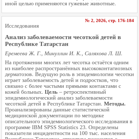
иной целью применяются гужевые животные.
№ 2, 2026, cтр. 176-184
Исследования
Анализ заболеваемости чесоткой детей в
Республике Татарстан
Еремеева Ж. Г., Минуллин И. К., Саляхова Л. Ш.
На протяжении многих лет чесотка остаётся одним
из наиболее распространённых высококонтагиозных
дерматозов. Ведущую роль в эпидемиологии чесотки
играет заболеваемость детей и подростков, что
связано с более частыми прямыми контактами с
кожей больных.
Цель
–
ретроспективный
эпидемиологический анализ заболеваемости
чесоткой детей в Республике Татарстан.
Методы.
Проанализированы данные статистической
медицинской документации по методике
описательного эпидемиологического исследования в
программе IBM SPSS Statistics 23. Определены
показатели инцидентности на 100 тыс. населения
Республики Татарстан, структура пациентов с