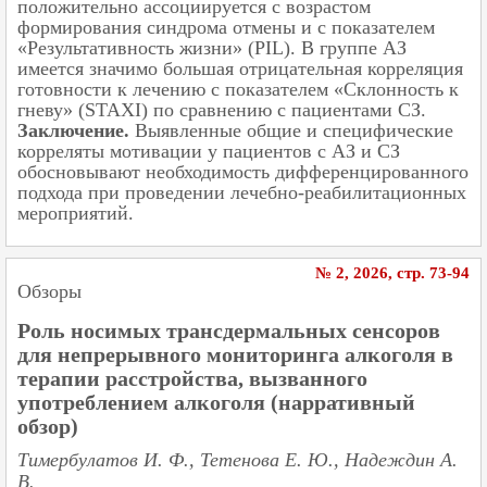
положительно ассоциируется с возрастом
формирования синдрома отмены и с показателем
«Результативность жизни» (PIL). В группе АЗ
имеется значимо большая отрицательная корреляция
готовности к лечению с показателем «Склонность к
гневу» (STAXI) по сравнению с пациентами СЗ.
Заключение.
Выявленные общие и специфические
корреляты мотивации у пациентов с АЗ и СЗ
обосновывают необходимость дифференцированного
подхода при проведении лечебно-реабилитационных
мероприятий.
№ 2, 2026, cтр. 73-94
Обзоры
Роль носимых трансдермальных сенсоров
для непрерывного мониторинга алкоголя в
терапии расстройства, вызванного
употреблением алкоголя (нарративный
обзор)
Тимербулатов И. Ф., Тетенова Е. Ю., Надеждин А.
В.