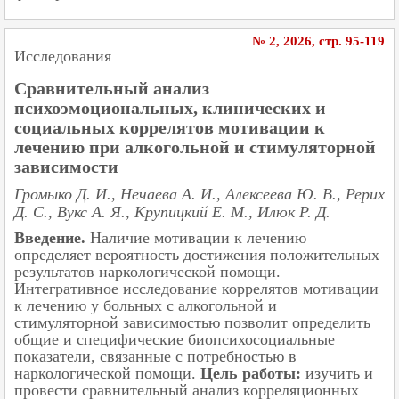
№ 2, 2026, cтр. 95-119
Исследования
Сравнительный анализ
психоэмоциональных, клинических и
социальных коррелятов мотивации к
лечению при алкогольной и стимуляторной
зависимости
Громыко Д. И., Нечаева А. И., Алексеева Ю. В., Рерих
Д. С., Вукс А. Я., Крупицкий Е. М., Илюк Р. Д.
Введение.
Наличие мотивации к лечению
определяет вероятность достижения положительных
результатов наркологической помощи.
Интегративное исследование коррелятов мотивации
к лечению у больных с алкогольной и
стимуляторной зависимостью позволит определить
общие и специфические биопсихосоциальные
показатели, связанные с потребностью в
наркологической помощи.
Цель работы:
изучить и
провести сравнительный анализ корреляционных