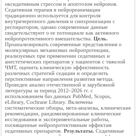
оксидативным стрессом и апоптозом нейронов.
Седативная терапия в нейрореанимации
традиционно используется для контроля
внутричерепного давления и синхронизации с
респиратором, однако современные данные
свидетельствуют о ее потенциале как активного
нейропротективного вмешательства.
Цель.
Проанализировать современные представления о
молекулярных механизмах нейропротекции,
реализуемых при применении седативных и
анестетических препаратов у пациентов с тяжелой
ЧМТ, оценить клиническую эффективность
различных стратегий седации и определить
перспективные направления развития метода.
Проведен анализ отечественной и зарубежной
литературы за период 2012–2026 гг. с
использованием баз данных PubMed, Scopus,
eLibrary, Cochrane Library. Включены
систематические обзоры, мета-анализы, клинические
рекомендации, рандомизированные клинические
исследования и экспериментальные работы,
посвященные нейропротективным эффектам
седативных препаратов.
Результаты.
Седативные