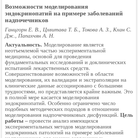
Возможности моделирования
эндокринопатий на примере заболеваний
надпочечников
Ганцгорн Е. В., Цхвитава Т. Б., Токова А. З., Кхан С.
Дж., Папахчян А. Н.
Актуальность.
Моделирование является
неотъемлемой частью экспериментальной
медицины, основой для проведения
фундаментальных исследований и доклинических
испытаний лекарственных средств.
Совершенствование возможностей в области
моделирования, их валидации и экстраполяции на
клинические данные ассоциировано с большими
трудностями, но представляется крайне важным. Это
в полной мере касается моделирования
эндокринопатий. Особенно ограничено число
подобных методических подходов в отношении
моделирования надпочечниковых дисфункций.
Цель
работы –
провести анализ имеющихся
экспериментальных методов моделирования
эндокринных патологий на примере заболеваний