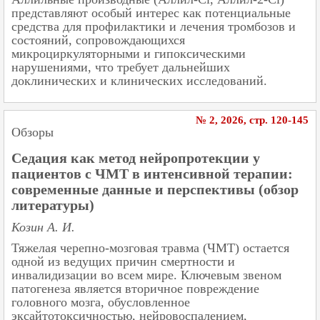
представляют особый интерес как потенциальные
средства для профилактики и лечения тромбозов и
состояний, сопровождающихся
микроциркуляторными и гипоксическими
нарушениями, что требует дальнейших
доклинических и клинических исследований.
№ 2, 2026, cтр. 120-145
Обзоры
Седация как метод нейропротекции у
пациентов с ЧМТ в интенсивной терапии:
современные данные и перспективы (обзор
литературы)
Козин А. И.
Тяжелая черепно-мозговая травма (ЧМТ) остается
одной из ведущих причин смертности и
инвалидизации во всем мире. Ключевым звеном
патогенеза является вторичное повреждение
головного мозга, обусловленное
эксайтотоксичностью, нейровоспалением,