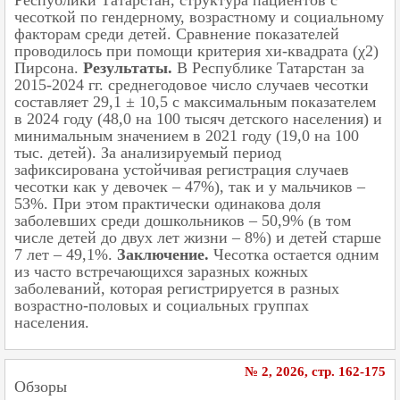
чесоткой по гендерному, возрастному и социальному
факторам среди детей. Сравнение показателей
проводилось при помощи критерия хи-квадрата (χ2)
Пирсона.
Результаты.
В Республике Татарстан за
2015-2024 гг. среднегодовое число случаев чесотки
составляет 29,1 ± 10,5 с максимальным показателем
в 2024 году (48,0 на 100 тысяч детского населения) и
минимальным значением в 2021 году (19,0 на 100
тыс. детей). За анализируемый период
зафиксирована устойчивая регистрация случаев
чесотки как у девочек – 47%), так и у мальчиков –
53%. При этом практически одинакова доля
заболевших среди дошкольников – 50,9% (в том
числе детей до двух лет жизни – 8%) и детей старше
7 лет – 49,1%.
Заключение.
Чесотка остается одним
из часто встречающихся заразных кожных
заболеваний, которая регистрируется в разных
возрастно-половых и социальных группах
населения.
№ 2, 2026, cтр. 162-175
Обзоры