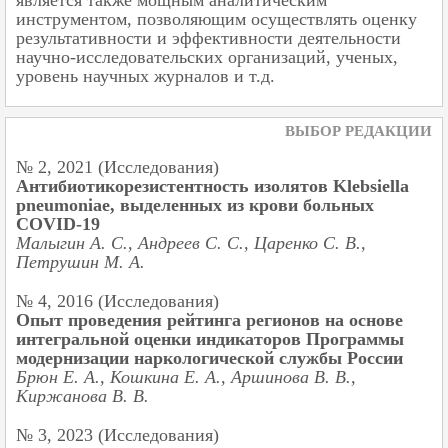
инструментом, позволяющим осуществлять оценку
результативности и эффективности деятельности
научно-исследовательских организаций, ученых,
уровень научных журналов и т.д.
ВЫБОР РЕДАКЦИИ
№ 2, 2021 (Исследования)
Антибиотикорезистентность изолятов Klebsiella
pneumoniae, выделенных из крови больных
COVID-19
Малыгин А. С., Андреев С. С., Царенко С. В.,
Петрушин М. А.
№ 4, 2016 (Исследования)
Опыт проведения рейтинга регионов на основе
интегральной оценки индикаторов Программы
модернизации наркологической службы России
Брюн Е. А., Кошкина Е. А., Аршинова В. В.,
Киржанова В. В.
№ 3, 2023 (Исследования)